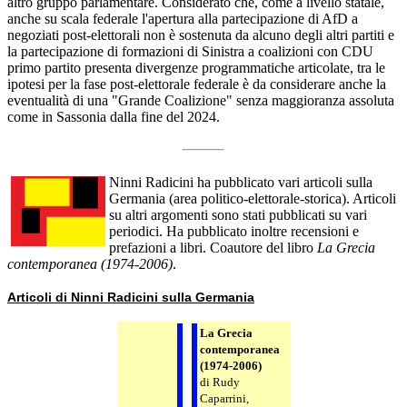
altro gruppo parlamentare. Considerato che, come a livello statale,
anche su scala federale l'apertura alla partecipazione di AfD a
negoziati post-elettorali non è sostenuta da alcuno degli altri partiti e
la partecipazione di formazioni di Sinistra a coalizioni con CDU
primo partito presenta divergenze programmatiche articolate, tra le
ipotesi per la fase post-elettorale federale è da considerare anche la
eventualità di una "Grande Coalizione" senza maggioranza assoluta
come in Sassonia dalla fine del 2024.
Ninni Radicini ha pubblicato vari articoli sulla
Germania (area politico-elettorale-storica). Articoli
su altri argomenti sono stati pubblicati su vari
periodici. Ha pubblicato inoltre recensioni e
prefazioni a libri. Coautore del libro
La Grecia
contemporanea (1974-2006)
.
Articoli di Ninni Radicini sulla Germania
La Grecia
contemporanea
(1974-2006)
di Rudy
Caparrini,