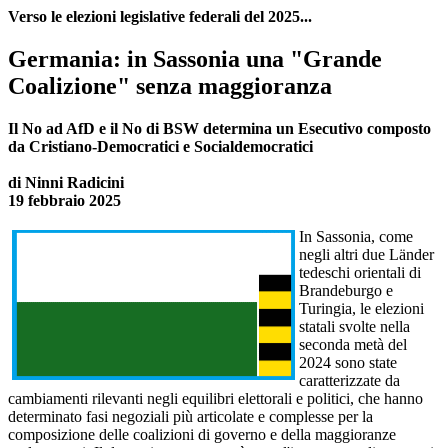
Verso le elezioni legislative federali del 2025...
Germania: in Sassonia una "Grande
Coalizione" senza maggioranza
Il No ad AfD e il No di BSW determina un Esecutivo composto
da Cristiano-Democratici e Socialdemocratici
di Ninni Radicini
19 febbraio 2025
In Sassonia, come
negli altri due Länder
tedeschi orientali di
Brandeburgo e
Turingia, le elezioni
statali svolte nella
seconda metà del
2024 sono state
caratterizzate da
cambiamenti rilevanti negli equilibri elettorali e politici, che hanno
determinato fasi negoziali più articolate e complesse per la
composizione delle coalizioni di governo e della maggioranze