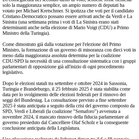
solo la maggioranza semplice, un ampio numero di deputati ha
votato per Michael Kretschmer. Si ipotizza che voti per il candidato
Cristiano-Democratico possano essere arrivati anche da Verdi e La
Sinistra (una settimana prima i voti di La Sinistra erano stati
determinanti anche nella elezione di Mario Voigt (CDU) a Primo
Ministro della Turingia).
Come dimostrato già dalla votazione per l'elezione del Primo
Ministro, la formazione di un governo di minoranza con dieci voti in
meno dalla maggioranza assoluta determina per la coalizione
CDU/SPD la necessità di una consultazione sistematica con i gruppi
parlamentari di opposizione già all'inizio di ogni procedimento
legislativo.
Dopo le elezioni statali tra settembre e ottobre 2024 in Sassonia,
Turingia e Brandeburgo, il 25 febbraio 2025 è stata stabilita come
data per lo svolgimento delle elezioni federali per il rinnovo dei
seggi del Bundestag. La consultazione previsto a fine settembre
2025 è stata anticipata a seguito della crisi del governo composto da
SPD, Verdi e Liberali (la coalizione "Semaforo") avvenuta a
novembre 2024, il mancato rinnovo della fiducia parlamentare al
governo presieduto dal Cancelliere Olaf Scholz e la conseguente
conclusione anticipata della Legislatura.