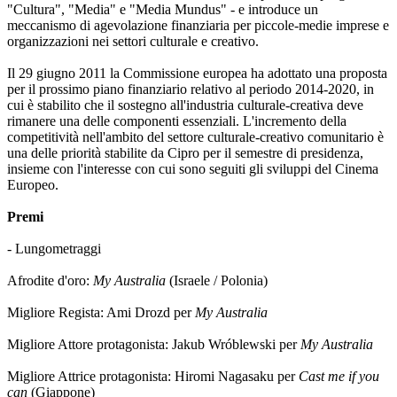
"Cultura", "Media" e "Media Mundus" - e introduce un
meccanismo di agevolazione finanziaria per piccole-medie imprese e
organizzazioni nei settori culturale e creativo.
Il 29 giugno 2011 la Commissione europea ha adottato una proposta
per il prossimo piano finanziario relativo al periodo 2014-2020, in
cui è stabilito che il sostegno all'industria culturale-creativa deve
rimanere una delle componenti essenziali. L'incremento della
competitività nell'ambito del settore culturale-creativo comunitario è
una delle priorità stabilite da Cipro per il semestre di presidenza,
insieme con l'interesse con cui sono seguiti gli sviluppi del Cinema
Europeo.
Premi
- Lungometraggi
Afrodite d'oro:
My Australia
(Israele / Polonia)
Migliore Regista: Ami Drozd per
My Australia
Migliore Attore protagonista: Jakub Wróblewski per
My Australia
Migliore Attrice protagonista: Hiromi Nagasaku per
Cast me if you
can
(Giappone)