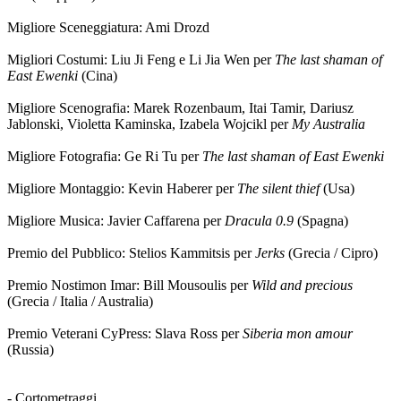
Migliore Sceneggiatura: Ami Drozd
Migliori Costumi: Liu Ji Feng e Li Jia Wen per
The last shaman of
East Ewenki
(Cina)
Migliore Scenografia: Marek Rozenbaum, Itai Tamir, Dariusz
Jablonski, Violetta Kaminska, Izabela Wojcikl per
My Australia
Migliore Fotografia: Ge Ri Tu per
The last shaman of East Ewenki
Migliore Montaggio: Kevin Haberer per
The silent thief
(Usa)
Migliore Musica: Javier Caffarena per
Dracula 0.9
(Spagna)
Premio del Pubblico: Stelios Kammitsis per
Jerks
(Grecia / Cipro)
Premio Nostimon Imar: Bill Mousoulis per
Wild and precious
(Grecia / Italia / Australia)
Premio Veterani CyPress: Slava Ross per
Siberia mon amour
(Russia)
- Cortometraggi