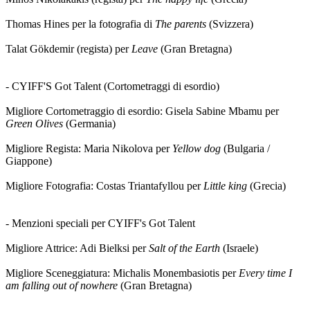
Thomas Hines per la fotografia di
The parents
(Svizzera)
Talat Gökdemir (regista) per
Leave
(Gran Bretagna)
- CYIFF'S Got Talent (Cortometraggi di esordio)
Migliore Cortometraggio di esordio: Gisela Sabine Mbamu per
Green Olives
(Germania)
Migliore Regista: Maria Nikolova per
Yellow dog
(Bulgaria /
Giappone)
Migliore Fotografia: Costas Triantafyllou per
Little king
(Grecia)
- Menzioni speciali per CYIFF's Got Talent
Migliore Attrice: Adi Bielksi per
Salt of the Earth
(Israele)
Migliore Sceneggiatura: Michalis Monembasiotis per
Every time I
am falling out of nowhere
(Gran Bretagna)